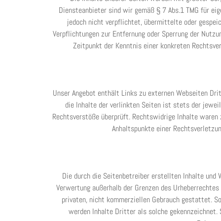
Diensteanbieter sind wir gemäß § 7 Abs.1 TMG für eig
jedoch nicht verpflichtet, übermittelte oder gespe
Verpflichtungen zur Entfernung oder Sperrung der Nutzu
Zeitpunkt der Kenntnis einer konkreten Rechtsve
Unser Angebot enthält Links zu externen Webseiten Drit
die Inhalte der verlinkten Seiten ist stets der jewe
Rechtsverstöße überprüft. Rechtswidrige Inhalte waren z
Anhaltspunkte einer Rechtsverletzu
Die durch die Seitenbetreiber erstellten Inhalte und 
Verwertung außerhalb der Grenzen des Urheberrechtes b
privaten, nicht kommerziellen Gebrauch gestattet. So
werden Inhalte Dritter als solche gekennzeichnet.