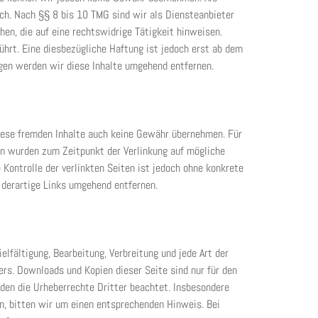
ch. Nach §§ 8 bis 10 TMG sind wir als Diensteanbieter
en, die auf eine rechtswidrige Tätigkeit hinweisen.
hrt. Eine diesbezügliche Haftung ist jedoch erst ab dem
gen werden wir diese Inhalte umgehend entfernen.
diese fremden Inhalte auch keine Gewähr übernehmen. Für
iten wurden zum Zeitpunkt der Verlinkung auf mögliche
Kontrolle der verlinkten Seiten ist jedoch ohne konkrete
derartige Links umgehend entfernen.
elfältigung, Bearbeitung, Verbreitung und jede Art der
rs. Downloads und Kopien dieser Seite sind nur für den
rden die Urheberrechte Dritter beachtet. Insbesondere
n, bitten wir um einen entsprechenden Hinweis. Bei