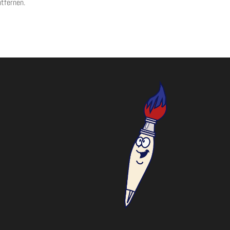
tfernen.