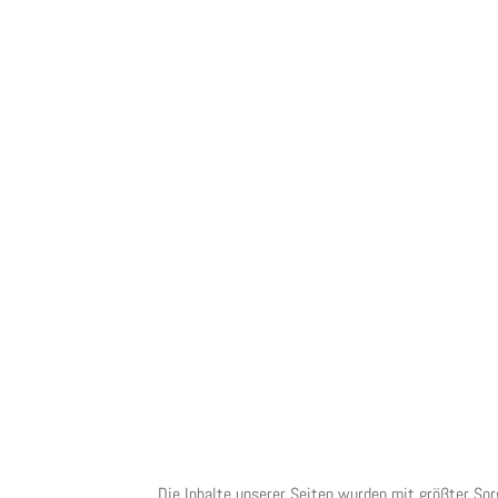
Die Inhalte unserer Seiten wurden mit größter Sorg