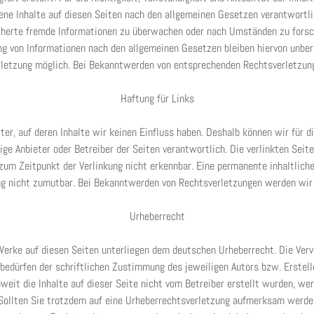
ene Inhalte auf diesen Seiten nach den allgemeinen Gesetzen verantwortli
icherte fremde Informationen zu überwachen oder nach Umständen zu forsch
ng von Informationen nach den allgemeinen Gesetzen bleiben hiervon unberü
rletzung möglich. Bei Bekanntwerden von entsprechenden Rechtsverletzun
Haftung für Links
ter, auf deren Inhalte wir keinen Einfluss haben. Deshalb können wir für 
ilige Anbieter oder Betreiber der Seiten verantwortlich. Die verlinkten Se
um Zeitpunkt der Verlinkung nicht erkennbar. Eine permanente inhaltliche 
ng nicht zumutbar. Bei Bekanntwerden von Rechtsverletzungen werden wir 
Urheberrecht
Werke auf diesen Seiten unterliegen dem deutschen Urheberrecht. Die Vervi
edürfen der schriftlichen Zustimmung des jeweiligen Autors bzw. Erstelle
weit die Inhalte auf dieser Seite nicht vom Betreiber erstellt wurden, we
 Sollten Sie trotzdem auf eine Urheberrechtsverletzung aufmerksam werde