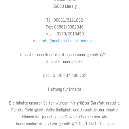
66663 Merzig
Tel: 06861/9121862
Fax: 06861/9382346
Mobil: 0170/2010450
Mail:
info@maler-schmidt-merzig.de
Umsatzsteuer-Identifikationsnummer gemäß §27 a
Umsatzsteuergesetz:
Ust.-ID: DE 207 496 739
Haftung für Inhalte
Die Inhalte unserer Seiten wurden mit größter Sorgfalt erstellt.
Für die Richtigkeit, Vollständigkeit und Aktualität der Inhalte
können wir jedoch keine Gewähr übernehmen. Als
Diensteanbieter sind wir gemäß § 7 Abs.1 TMG für eigene